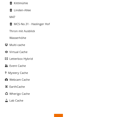
Kittlmühle
Linden-Allee
M47
MCS-No.31 - Haslinger Hof
Thron mit Ausblick
Wasserhöhe
Multi-cache
Virtual Cache
Letterbox Hybrid
Event Cache
Mystery Cache
Webcam Cache
EarthCache
Wherigo Cache
Lab Cache