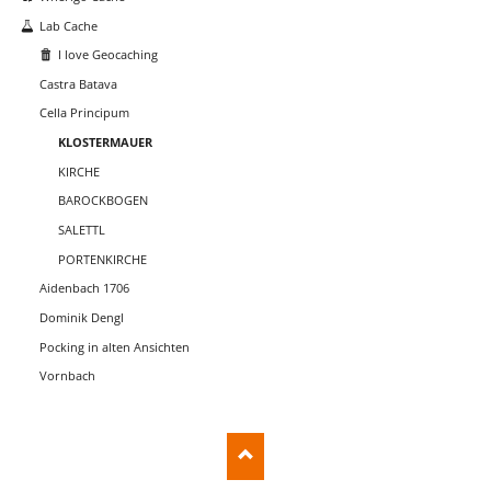
Lab Cache
I love Geocaching
Castra Batava
Cella Principum
KLOSTERMAUER
KIRCHE
BAROCKBOGEN
SALETTL
PORTENKIRCHE
Aidenbach 1706
Dominik Dengl
Pocking in alten Ansichten
Vornbach