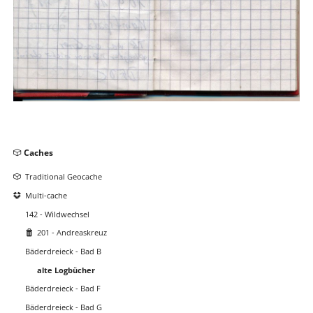
Navigation
Caches
überspringen
Traditional Geocache
Multi-cache
142 - Wildwechsel
201 - Andreaskreuz
Bäderdreieck - Bad B
alte Logbücher
Bäderdreieck - Bad F
Bäderdreieck - Bad G