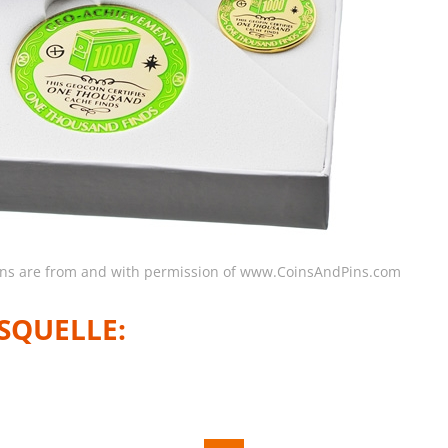
oins are from and with permission of www.CoinsAndPins.com
SQUELLE: