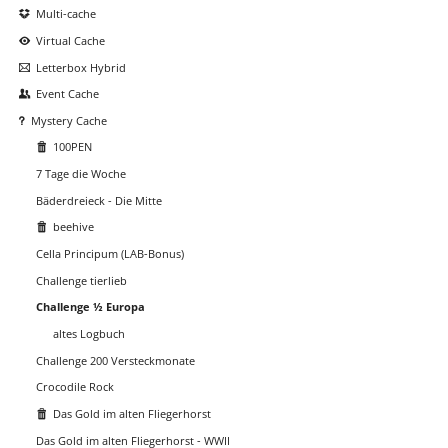
Multi-cache
Virtual Cache
Letterbox Hybrid
Event Cache
Mystery Cache
100PEN
7 Tage die Woche
Bäderdreieck - Die Mitte
beehive
Cella Principum (LAB-Bonus)
Challenge tierlieb
Challenge ½ Europa
altes Logbuch
Challenge 200 Versteckmonate
Crocodile Rock
Das Gold im alten Fliegerhorst
Das Gold im alten Fliegerhorst - WWII