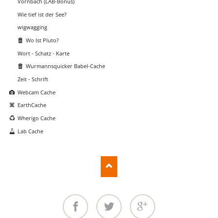
Vornbach (LAB-Bonus)
Wie tief ist der See?
wigwagging
Wo Ist Pluto?
Wort - Schatz - Karte
Wurmannsquicker Babel-Cache
Zeit - Schrift
Webcam Cache
EarthCache
Wherigo Cache
Lab Cache