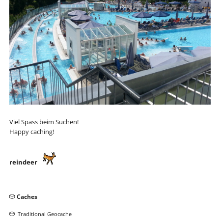
Viel Spass beim Suchen!
Happy caching!
reindeer
Navigation
Caches
überspringen
Traditional Geocache