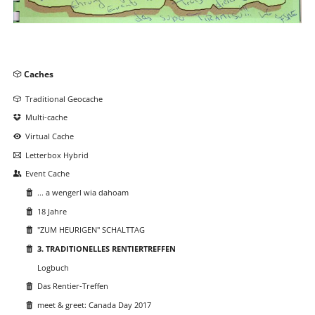
Navigation
Caches
überspringen
Traditional Geocache
Multi-cache
Virtual Cache
Letterbox Hybrid
Event Cache
... a wengerl wia dahoam
18 Jahre
"ZUM HEURIGEN" SCHALTTAG
3. TRADITIONELLES RENTIERTREFFEN
Logbuch
Das Rentier-Treffen
meet & greet: Canada Day 2017