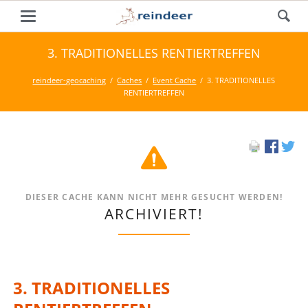
3. TRADITIONELLES RENTIERTREFFEN
reindeer-geocaching
Caches
Event Cache
3. TRADITIONELLES
RENTIERTREFFEN
DIESER CACHE KANN NICHT MEHR GESUCHT WERDEN!
ARCHIVIERT!
3. TRADITIONELLES