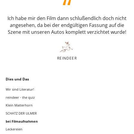
Ich habe mir den Film dann schlußendlich doch nicht
angesehen, da bei der endgültigen Fassung auf die
Szene mit unseren Autos komplett verzichtet wurde!
REINDEER
Navigation
Dies und Das
überspringen
Wir sind Literatur!
reindeer - the quiz
Klein Matterhorn
SCHATZ DER ULMER
bei Filmaufnahmen
Leckereien