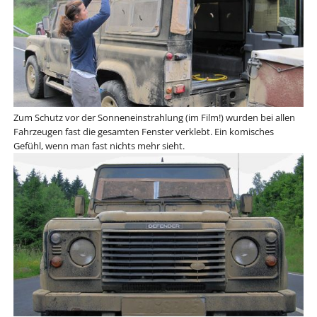
Zum Schutz vor der Sonneneinstrahlung (im Film!) wurden bei allen
Fahrzeugen fast die gesamten Fenster verklebt. Ein komisches
Gefühl, wenn man fast nichts mehr sieht.