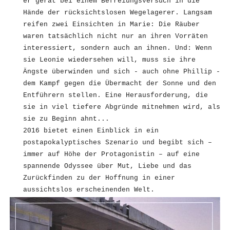
er gerät bei einem Befreiungsversuch in die
Hände der rücksichtslosen Wegelagerer. Langsam
reifen zwei Einsichten in Marie: Die Räuber
waren tatsächlich nicht nur an ihren Vorräten
interessiert, sondern auch an ihnen. Und: Wenn
sie Leonie wiedersehen will, muss sie ihre
Ängste überwinden und sich - auch ohne Phillip -
dem Kampf gegen die Übermacht der Sonne und den
Entführern stellen. Eine Herausforderung, die
sie in viel tiefere Abgründe mitnehmen wird, als
sie zu Beginn ahnt...
2016 bietet einen Einblick in ein
postapokalyptisches Szenario und begibt sich –
immer auf Höhe der Protagonistin – auf eine
spannende Odyssee über Mut, Liebe und das
Zurückfinden zu der Hoffnung in einer
aussichtslos erscheinenden Welt.