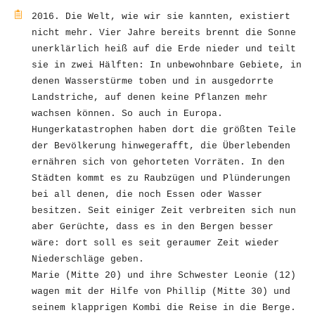
2016. Die Welt, wie wir sie kannten, existiert
nicht mehr. Vier Jahre bereits brennt die Sonne
unerklärlich heiß auf die Erde nieder und teilt
sie in zwei Hälften: In unbewohnbare Gebiete, in
denen Wasserstürme toben und in ausgedorrte
Landstriche, auf denen keine Pflanzen mehr
wachsen können. So auch in Europa.
Hungerkatastrophen haben dort die größten Teile
der Bevölkerung hinwegerafft, die Überlebenden
ernähren sich von gehorteten Vorräten. In den
Städten kommt es zu Raubzügen und Plünderungen
bei all denen, die noch Essen oder Wasser
besitzen. Seit einiger Zeit verbreiten sich nun
aber Gerüchte, dass es in den Bergen besser
wäre: dort soll es seit geraumer Zeit wieder
Niederschläge geben.
Marie (Mitte 20) und ihre Schwester Leonie (12)
wagen mit der Hilfe von Phillip (Mitte 30) und
seinem klapprigen Kombi die Reise in die Berge.