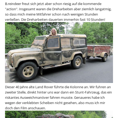
B.reindeer freut sich jetzt aber schon riesig auf die kommende
"action". Insgesamt waren die Dreharbeiten aber ziemlich langatmig,
so dass mich meine Mitfahrer schon nach wenigen Stunden
verließen. Die Dreharbeiten dauerten immerhin fast 10 Stunden!
Dieser 40 Jahre alte Land Rover führte die Kolonne an. Wir fuhren an
zweiter Stelle, direkt hinter uns war dann ein Stunt-Fahrzeug, das ein
riskantes Ausweichmanöver fahren musste. Genaueres habe ich
wegen der verklebten Scheiben nicht gesehen, also muss ich mir
doch den Film anschauen.