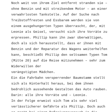
Noch weit von ihrem Ziel entfernt stranden sie –
ohne Benzin und mit streikendem Motor – an einer
verwahrlosten Tankstelle. Auf der Suche nach
Treibstoffresten und Essbarem werden sie von
einem ausgehungerten Typen überrascht, der, mit
Leonie als Geisel, versucht sich ihre Vorräte zu
erpressen. Phillip kann ihn zwar überwältigen,
doch als sich herausstellt, dass er ihnen mit
Benzin und der Reparatur des Wagens weiterhelfen
kann, beschließt Phillip den seltsamen Typen Tom
(Mitte 20) auf die Reise mitzunehmen – sehr zum
Widerwillen der
verängstigten Mädchen.
Ein die Fahrbahn versperrender Baumstamm stellt
sich als Hinterhalt heraus, bei dem ihnen
bedrohlich aussehende Gestalten das Auto rauben.
Darin: alle ihre Vorräte und – Leonie.
In der Folge erweist sich Tom als sehr viel
verlässlicherer Gefährte als Phillip. Doch auch