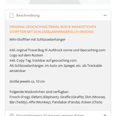
Beschreibung
ORIGINAL GEOCACHING TRAVEL BUG ® MASKOTTCHEN
STOFFTIER MIT SCHLÜSSELANHÄNGER ELCH (MOOSE)
Mini-Stofftier mit Schlüsselanhänger
inkl. orginal Travel Bug ® Aufdruck vorne und Geocaching.com
Logo auf dem Rücken
inkl. Copy Tag, trackbar auf geocaching.com
Als Schlüsselanhänger, im Auto am Spiegel, etc. als Trackable
einsetzbar
Größe jeweils ca. 10 cm
Folgende Maskottchen sind verfügbar:
Frosch (Frog), Elefant (Elephant), Giraffe (Giraffe), Elch (Moose),
Bär (Teddy), Affe (Monkey), Pandabär (Panda), Küken (Chick)
Die wichtigsten Stationen meiner Reise: