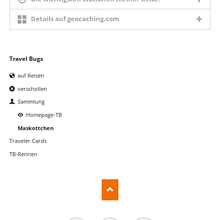
Details auf geocaching.com
Navigation
Travel Bugs
überspringen
auf Reisen
verschollen
Sammlung
Homepage-TB
Maskottchen
Traveler Cards
TB-Rennen