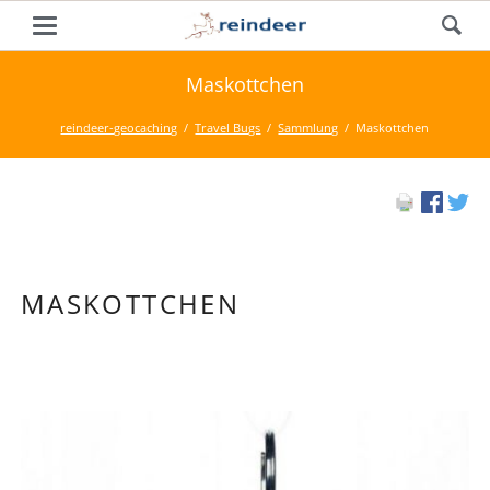
Maskottchen
reindeer-geocaching
Travel Bugs
Sammlung
Maskottchen
MASKOTTCHEN