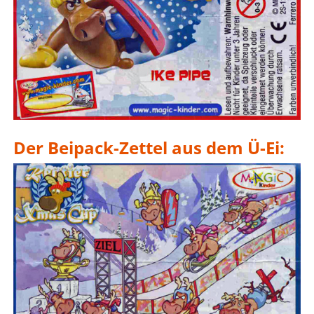
Der Beipack-Zettel aus dem Ü-Ei: