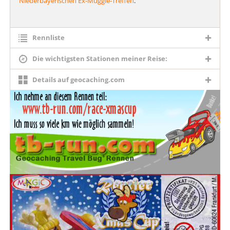
Niederbayerischen Ex-Muggle-Treffen
.
Rennliste
Die wichtigsten Stationen meiner Reise:
Details auf geocaching.com