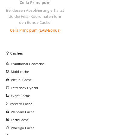
Cella Principum
Bei dessen Absolvierung erhältst
du die Final-Koordinaten führ
den Bonus-Cache!
Cella Principum (LAB-Bonus)
Navigation
Caches
überspringen
Traditional Geocache
Multi-cache
Virtual Cache
Letterbox Hybrid
Event Cache
Mystery Cache
Webcam Cache
EarthCache
Wherigo Cache