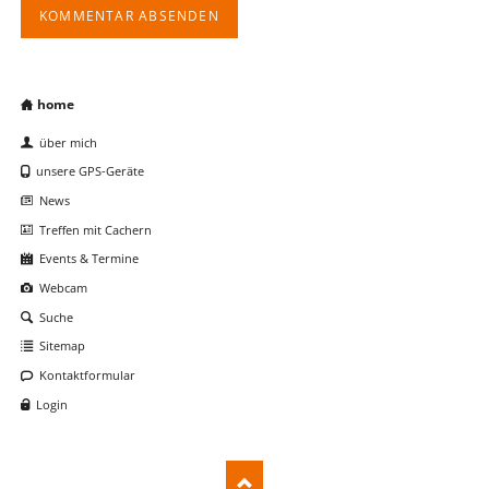
KOMMENTAR ABSENDEN
Navigation
home
überspringen
über mich
unsere GPS-Geräte
News
Treffen mit Cachern
Events & Termine
Webcam
Suche
Sitemap
Kontaktformular
Login