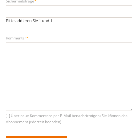
Pflichtfeld
Sicherheitsfrage
*
Bitte addieren Sie 1 und 1.
Pflichtfeld
Kommentar
*
Über neue Kommentare per E-Mail benachrichtigen (Sie können das
Abonnement jederzeit beenden)