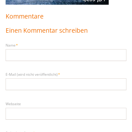
Kommentare
Einen Kommentar schreiben
Pflichtfeld
Name
*
Pflichtfeld
E-Mail (wird nicht veröffentlicht)
*
Webseite